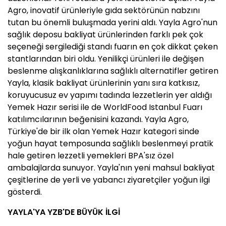
Agro, inovatif ürünleriyle gıda sektörünün nabzını
tutan bu önemli buluşmada yerini aldı. Yayla Agro'nun
sağlık deposu bakliyat ürünlerinden farklı pek çok
seçeneği sergilediği standı fuarın en çok dikkat çeken
stantlarından biri oldu. Yenilikçi ürünleri ile değişen
beslenme alışkanlıklarına sağlıklı alternatifler getiren
Yayla, klasik bakliyat ürünlerinin yanı sıra katkısız,
koruyucusuz ev yapımı tadında lezzetlerin yer aldığı
Yemek Hazır serisi ile de WorldFood Istanbul Fuarı
katılımcılarının beğenisini kazandı. Yayla Agro,
Türkiye'de bir ilk olan Yemek Hazır kategori sinde
yoğun hayat temposunda sağlıklı beslenmeyi pratik
hale getiren lezzetli yemekleri BPA'sız özel
ambalajlarda sunuyor. Yayla'nın yeni mahsul bakliyat
çeşitlerine de yerli ve yabancı ziyaretçiler yoğun ilgi
gösterdi.
YAYLA'YA YZB'DE BÜYÜK İLGİ