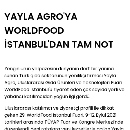
YAYLA AGRO'YA
WORLDFOOD
İSTANBUL'DAN TAM NOT
Zengin ürün yelpazesini dünyanın dört bir yanına
sunan Türk gıda sektörünün yenilikçi firması Yayla
Agro, Uluslararası Gıda Ürünleri ve Teknolojileri Fuarı
WorldFood İstanbul'u ziyaret eden çok sayıda yerli ve
yabancı katılımcıdan yoğun ilgi gördü.
Uluslararası katılımcı ve ziyaretçi profili ile dikkat
çeken 29. WorldFood Istanbul Fuari, 9-12 Eylül 2021
tarihleri arasında TÜYAP Fuar ve Kongre Merkezi'nde
düzenlendi. Yeni rotalara yeni lezzetlerle açılan Yayla