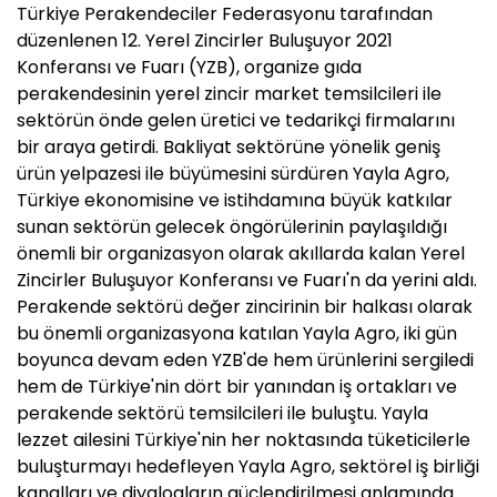
Türkiye Perakendeciler Federasyonu tarafından
düzenlenen 12. Yerel Zincirler Buluşuyor 2021
Konferansı ve Fuarı (YZB), organize gıda
perakendesinin yerel zincir market temsilcileri ile
sektörün önde gelen üretici ve tedarikçi firmalarını
bir araya getirdi. Bakliyat sektörüne yönelik geniş
ürün yelpazesi ile büyümesini sürdüren Yayla Agro,
Türkiye ekonomisine ve istihdamına büyük katkılar
sunan sektörün gelecek öngörülerinin paylaşıldığı
önemli bir organizasyon olarak akıllarda kalan Yerel
Zincirler Buluşuyor Konferansı ve Fuarı'n da yerini aldı.
Perakende sektörü değer zincirinin bir halkası olarak
bu önemli organizasyona katılan Yayla Agro, iki gün
boyunca devam eden YZB'de hem ürünlerini sergiledi
hem de Türkiye'nin dört bir yanından iş ortakları ve
perakende sektörü temsilcileri ile buluştu. Yayla
lezzet ailesini Türkiye'nin her noktasında tüketicilerle
buluşturmayı hedefleyen Yayla Agro, sektörel iş birliği
kanalları ve diyalogların güçlendirilmesi anlamında