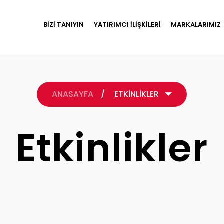
BİZİ TANIYIN
YATIRIMCI İLİŞKİLERİ
MARKALARIMIZ
ANASAYFA
/
ETKİNLİKLER
Etkinlikler