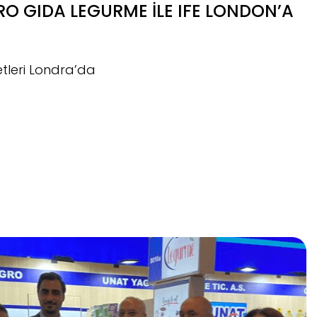
O GIDA LEGURME İLE IFE LONDON’A
tleri Londra’da