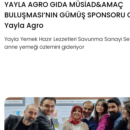
YAYLA AGRO GIDA MÜSİAD&AMAÇ
BULUŞMASI’NIN GÜMÜŞ SPONSORU 
Yayla Agro
Yayla Yemek Hazır Lezzetleri Savunma Sanayi S
anne yemeği özlemini gideriyor