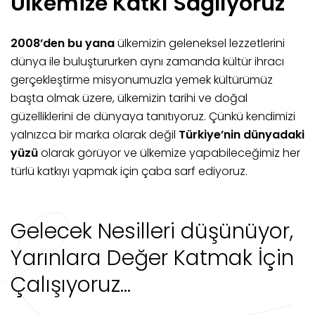
Ülkemize Katkı Sağlıyoruz
2008’den bu yana
ülkemizin geleneksel lezzetlerini
dünya ile buluştururken aynı zamanda kültür ihracı
gerçekleştirme misyonumuzla yemek kültürümüz
başta olmak üzere, ülkemizin tarihi ve doğal
güzelliklerini de dünyaya tanıtıyoruz. Çünkü kendimizi
yalnızca bir marka olarak değil
Türkiye’nin dünyadaki
yüzü
olarak görüyor ve ülkemize yapabileceğimiz her
türlü katkıyı yapmak için çaba sarf ediyoruz.
Gelecek Nesilleri düşünüyor,
Yarınlara Değer Katmak İçin
Çalışıyoruz…