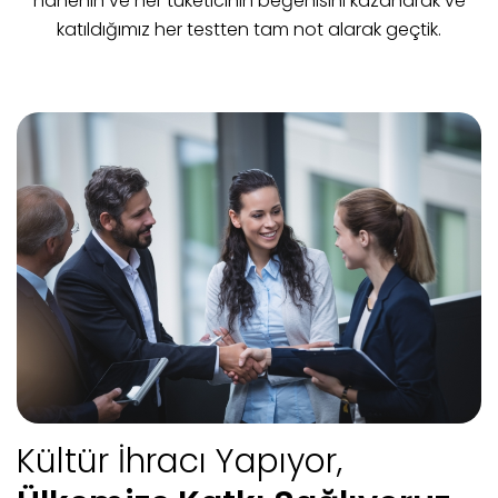
hanenin ve her tüketicinin beğenisini kazanarak ve
katıldığımız her testten tam not alarak geçtik.
Kültür İhracı Yapıyor,