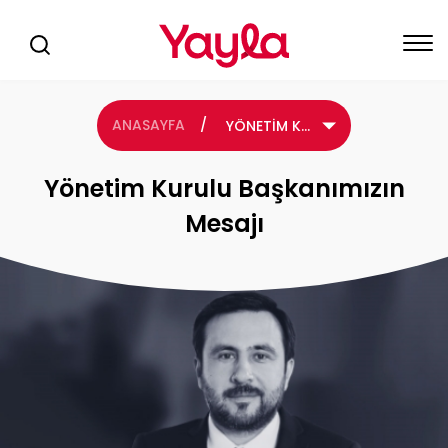
ANASAYFA
/
YÖNETİM KURULU BAŞKANIMIZIN MESAJI
Yönetim Kurulu Başkanımızın
Mesajı